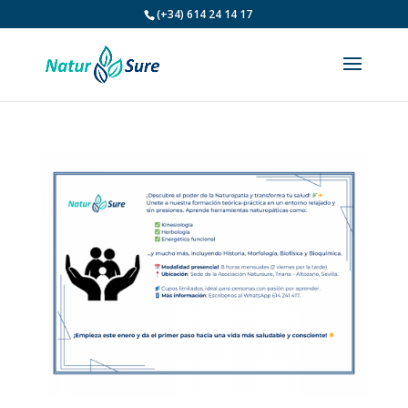
(+34) 614 24 14 17