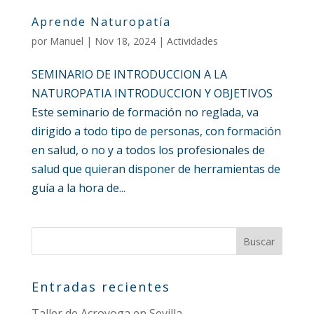
Aprende Naturopatía
por
Manuel
|
Nov 18, 2024
|
Actividades
SEMINARIO DE INTRODUCCION A LA
NATUROPATIA INTRODUCCION Y OBJETIVOS
Este seminario de formación no reglada, va
dirigido a todo tipo de personas, con formación
en salud, o no y a todos los profesionales de
salud que quieran disponer de herramientas de
guía a la hora de...
Entradas recientes
Taller de Acroyoga en Sevilla