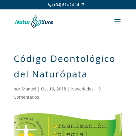
(+34) 614 24 14 17
Código Deontológico
del Naturópata
por
Manuel
|
Oct 16, 2018
|
Novedades
|
0
Comentarios